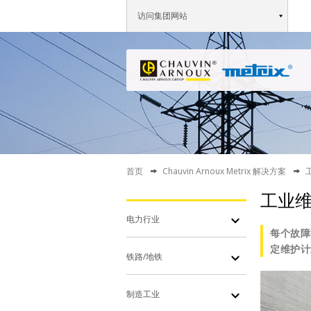
访问集团网站
首页
Chauvin Arnoux Metrix 解决方案
工业
电力行业
每个故障
定维护计
铁路/地铁
制造工业