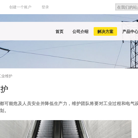
Search
Search f
创建一个账户
登录
首页
公司介绍
解决方案
产品中
工业维护
维护
都可能危及人员安全并降低生产力，维护团队将要对工业过程和电气
划。