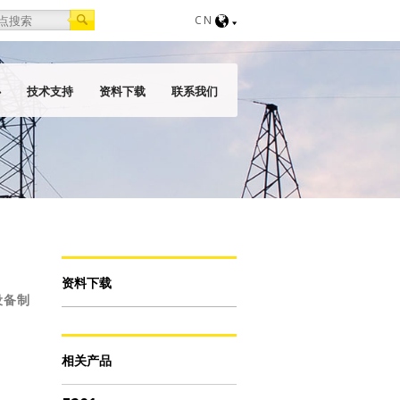
orm
CN
心
技术支持
资料下载
联系我们
资料下载
设备制
相关产品