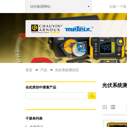
访问集团网站
创建一个账
首页
产品
光伏系统测试仪
You are here
光伏系统
在此类别中搜索产品
子菜单列表
全部产品