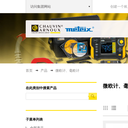
访问集团网站
创建一个账
首页
产品
微欧计、毫欧计
You are here
微欧计、
在此类别中搜索产品
子菜单列表
全部产品