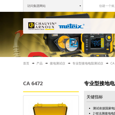
访问集团网站
创建一个账
首页
产品
接地测试仪
专业型接地电阻测试仪
CA
CA 6472
专业型接地电
关键指标
测试依据国家电网公标
2 钳法测接地电