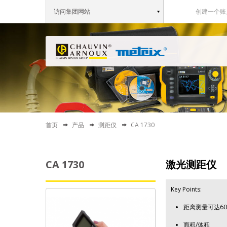
访问集团网站
创建一个账
首页
产品
测距仪
CA 1730
CA 1730
激光测距仪
Key Points:
距离测量可达6
面积/体积