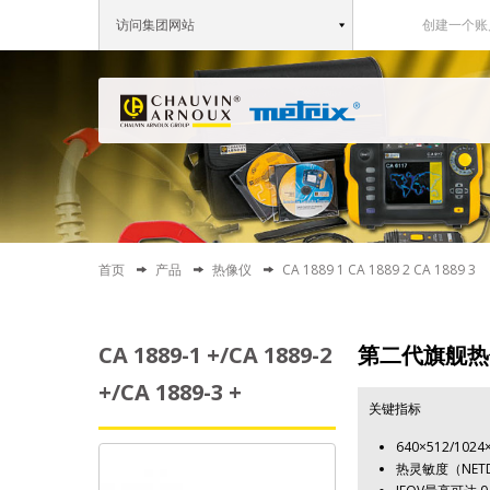
访问集团网站
创建一个账
首页
产品
热像仪
CA 1889 1 CA 1889 2 CA 1889 3
CA 1889-1 +/CA 1889-2
第二代旗舰热像
+/CA 1889-3 +
关键指标
640×512/1024
热灵敏度（NETD)