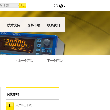
orm
CN
心
技术支持
资料下载
联系我们
‹ 上一个产品
下一个产品›
下载资料
用户手册下载