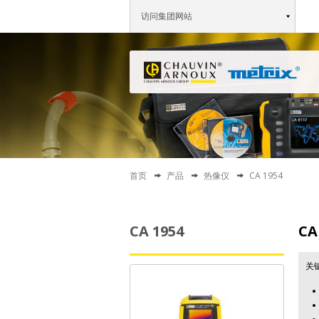
访问集团网站
首页
产品
热像仪
CA 1954
CA 1954
CA
关