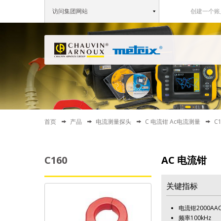
访问集团网站
创建一个账
首页
产品
电流测量探头
C 电流钳 Ac电流测量
C
C160
AC 电流钳
关键指标
电流钳2000AA
频率100kHz