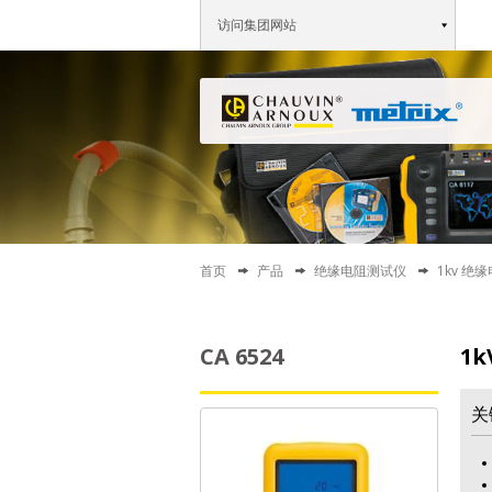
访问集团网站
首页
产品
绝缘电阻测试仪
1kv 绝
CA 6524
1
关