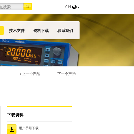
orm
CN
心
技术支持
资料下载
联系我们
‹ 上一个产品
下一个产品›
下载资料
用户手册下载