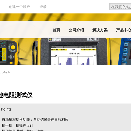
Search
Search f
创建一个账户
登录
首页
公司介绍
解决方案
产品中
 6424
地电阻测试仪
 Points:
自动量程切换功能：自动选择最佳量程档位
抗干扰、抗噪声设计