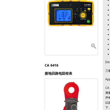
Des
CA 6416
CA 6470N
CA 6471
CA 6472
三
接地回路电阻钳表
专业型接地电阻测试仪
专业型接地电阻测试仪
专业型接地电阻测试仪
App
C
测
声
以
下