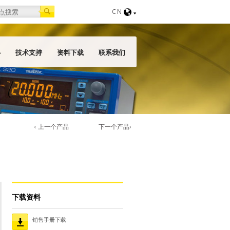
orm
CN
心
技术支持
资料下载
联系我们
‹ 上一个产品
下一个产品›
下载资料
销售手册下载