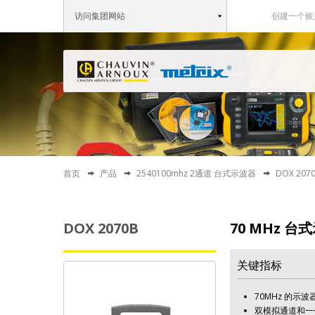
访问集团网站
创建一个账
首页
产品
2540100mhz 2通道 台式示波器
DOX 207
DOX 2070B
70 MHz 台
关键指标
70MHz 的示波
双模拟通道和一